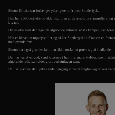
Simon Kristiansen forlænger yderligere to år med Sønderjyske.
Han har i Sønderjyske udviklet sig til en af de absolutte stamspillere, og
Ligaen.
Det er ofte ham der tager de afgørende aktioner sidst i kampen, der fører 
Han er blevet en topvejsspiller og så har Sønderjyske i Skansen en fant
medlevende fans.
Simon har også grundet familien, ikke ønsket at prøve sig af i udlandet.
Der har været en god, sund interesse i ham fra andre klubber, men i sids
afgørende rolle på holdet gjort beslutningen nem.
IMF er glad for det lykkes endnu engang at nå til enighed og ønsker båd