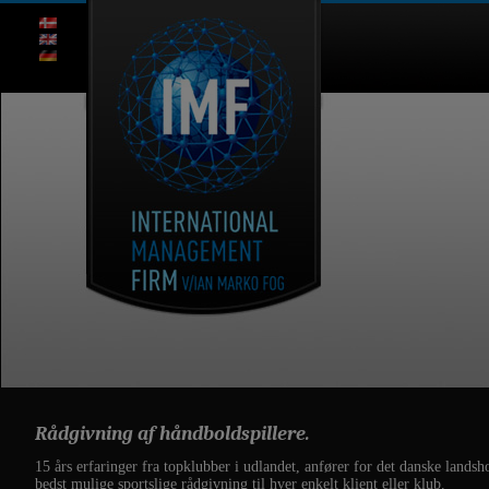
Rådgivning af håndboldspillere.
15 års erfaringer fra topklubber i udlandet, anfører for det danske l
bedst mulige sportslige rådgivning til hver enkelt klient eller klub.