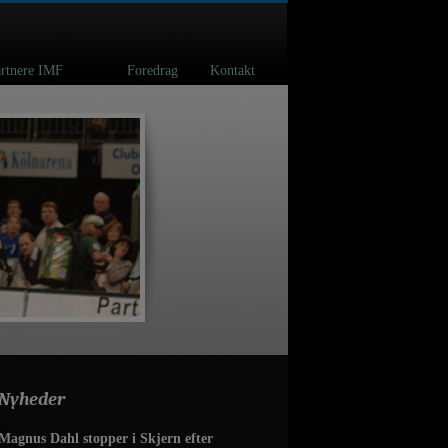
spartnere IMF
Foredrag
Kontakt
Nyheder
Magnus Dahl stopper i Skjern efter