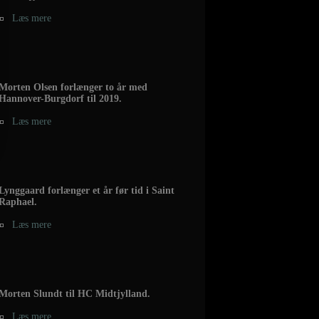
Læs mere
Morten Olsen forlænger to år med
Hannover-Burgdorf til 2019.
Læs mere
Lynggaard forlænger et år før tid i Saint
Raphael.
Læs mere
Morten Slundt til HC Midtjylland.
Læs mere