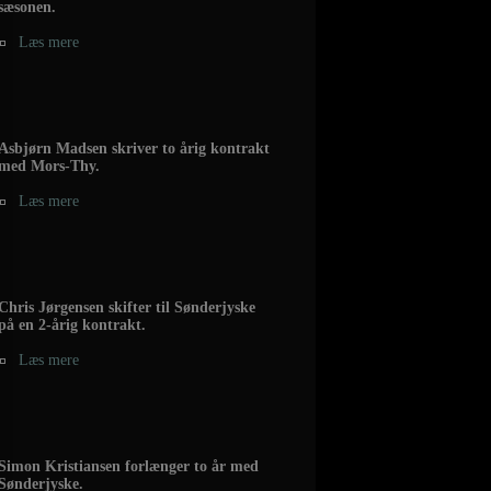
sæsonen.
Læs mere
Asbjørn Madsen skriver to årig kontrakt
med Mors-Thy.
Læs mere
Chris Jørgensen skifter til Sønderjyske
på en 2-årig kontrakt.
Læs mere
Simon Kristiansen forlænger to år med
Sønderjyske.