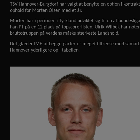
TSV Hannover-Burgdorf har valgt at benytte en option i kontrak
ophold for Morten Olsen med et år.
Morten har i perioden i Tyskland udviklet sig til en af bundesli
han PT på en 12 plads på topscorerlisten. Ulrik Wilbek har no
bruttotruppen på verdens måske stærkeste Landshold.
Det glæder IMF, at begge parter er meget tilfredse med samar
Hannover yderligere op i tabellen.