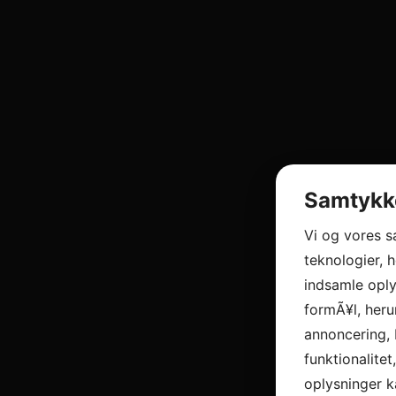
Samtykke
Vi og vores 
teknologier, h
indsamle oply
formÃ¥l, heru
annoncering, 
funktionalitet
oplysninger k