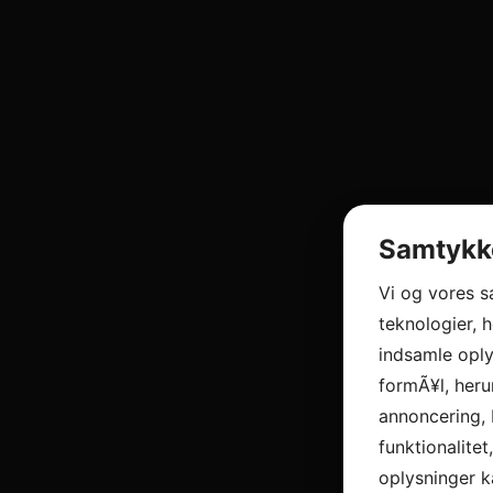
Samtykke
Vi og vores 
teknologier, h
indsamle oply
formÃ¥l, heru
annoncering, 
funktionalitet
oplysninger k