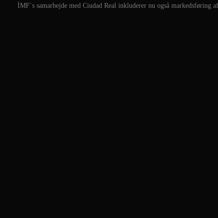
ÌMF`s samarbejde med Ciudad Real inkluderer nu også markedsføring af