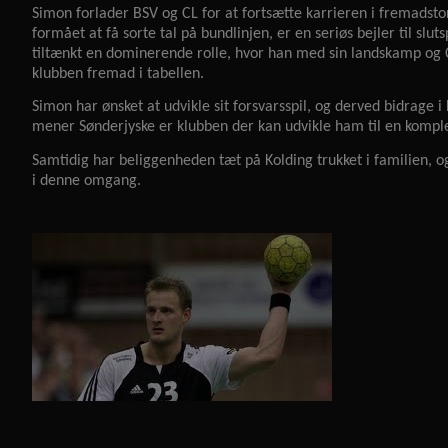
Simon forlader BSV og CL for at fortsætte karrieren i fremadst
formået at få sorte tal på bundlinjen, er en seriøs bejler til slu
tiltænkt en dominerende rolle, hvor han med sin landskamp og C
klubben fremad i tabellen.
Simon har ønsket at udvikle sit forsvarsspil, og derved bidrage i
mener Sønderjyske er klubben der kan udvikle ham til en komplet
Samtidig har beliggenheden tæt på Kolding trukket i familien, og
i denne omgang.