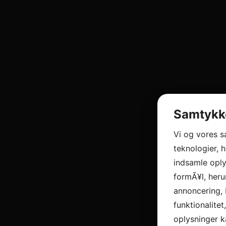
Samtykke
Vi og vores 
teknologier, h
indsamle oply
formÃ¥l, heru
annoncering, 
funktionalitet
oplysninger k