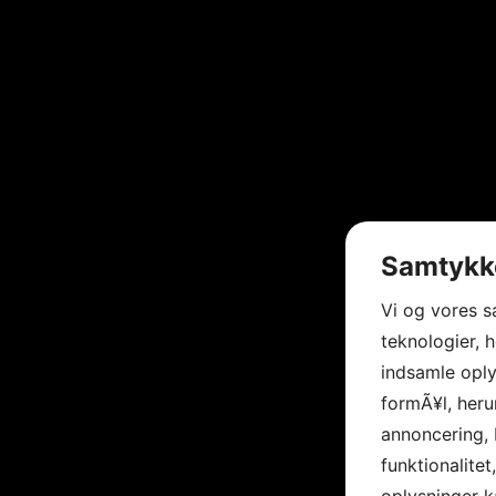
Samtykke
Vi og vores 
teknologier, h
indsamle oply
formÃ¥l, heru
annoncering, 
funktionalitet