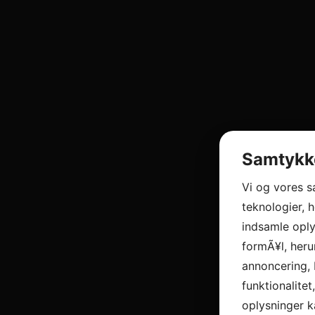
Samtykke
Vi og vores 
teknologier, h
indsamle oply
formÃ¥l, heru
annoncering, 
funktionalitet
oplysninger k