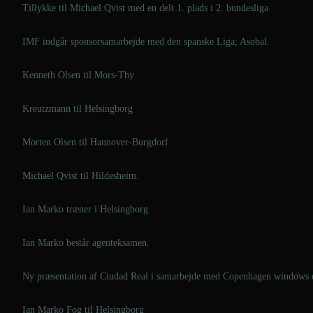
Tillykke til Michael Qvist med en delt 1. plads i 2. bundesliga
IMF indgår sponsorsamarbejde med den spanske Liga; Asobal.
Kenneth Olsen til Mors-Thy
Kreutzmann til Helsingborg
Morten Olsen til Hannover-Burgdorf
Michael Qvist til Hildesheim.
Ian Marko træner i Helsingborg
Ian Marko består agenteksamen.
Ny præsentation af Ciudad Real i samarbejde med Copenhagen windows er
Ian Marko Fog til Helsingborg