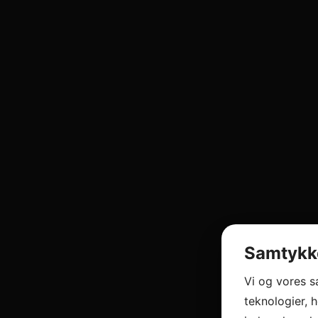
Samtykke
Vi og vores 
teknologier, h