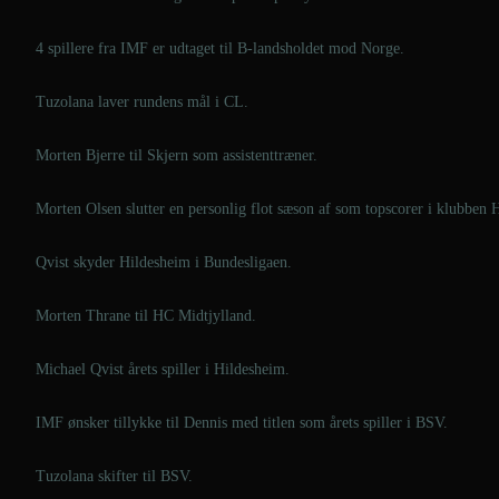
4 spillere fra IMF er udtaget til B-landsholdet mod Norge.
Tuzolana laver rundens mål i CL.
Morten Bjerre til Skjern som assistenttræner.
Morten Olsen slutter en personlig flot sæson af som topscorer i klubben
Qvist skyder Hildesheim i Bundesligaen.
Morten Thrane til HC Midtjylland.
Michael Qvist årets spiller i Hildesheim.
IMF ønsker tillykke til Dennis med titlen som årets spiller i BSV.
Tuzolana skifter til BSV.