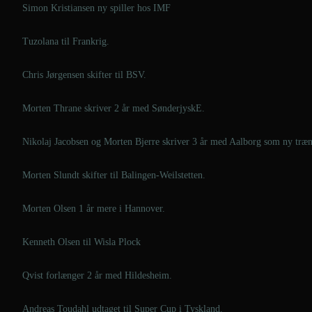
Simon Kristiansen ny spiller hos IMF
Tuzolana til Frankrig.
Chris Jørgensen skifter til BSV.
Morten Thrane skriver 2 år med SønderjyskE.
Nikolaj Jacobsen og Morten Bjerre skriver 3 år med Aalborg som ny træ
Morten Slundt skifter til Balingen-Weilstetten.
Morten Olsen 1 år mere i Hannover.
Kenneth Olsen til Wisla Plock
Qvist forlænger 2 år med Hildesheim.
Andreas Toudahl udtaget til Super Cup i Tyskland.