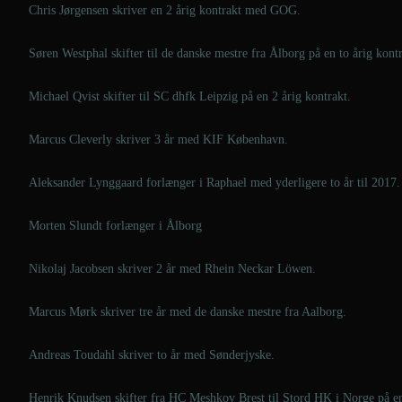
Chris Jørgensen skriver en 2 årig kontrakt med GOG.
Søren Westphal skifter til de danske mestre fra Ålborg på en to årig kontr
Michael Qvist skifter til SC dhfk Leipzig på en 2 årig kontrakt.
Marcus Cleverly skriver 3 år med KIF København.
Aleksander Lynggaard forlænger i Raphael med yderligere to år til 2017.
Morten Slundt forlænger i Ålborg
Nikolaj Jacobsen skriver 2 år med Rhein Neckar Löwen.
Marcus Mørk skriver tre år med de danske mestre fra Aalborg.
Andreas Toudahl skriver to år med Sønderjyske.
Henrik Knudsen skifter fra HC Meshkov Brest til Stord HK i Norge på en