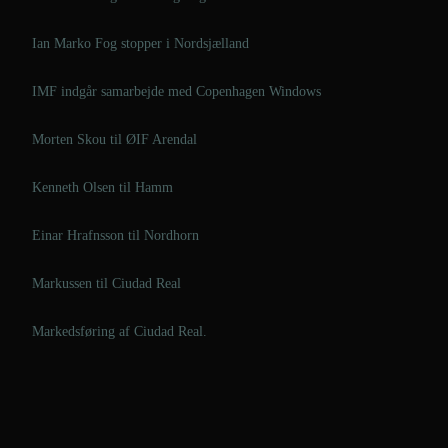
Ian Marko Fog stopper i Nordsjælland
IMF indgår samarbejde med Copenhagen Windows
Morten Skou til ØIF Arendal
Kenneth Olsen til Hamm
Einar Hrafnsson til Nordhorn
Markussen til Ciudad Real
Markedsføring af Ciudad Real.