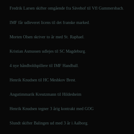
Fredrik Larsen skifter omgående fra Sävehof til Vfl Gummersbach.
IMF får udleveret licens til det franske marked.
Morten Olsen skriver to år med St. Raphael.
Kristian Asmussen udlejes til SC Magdeburg.
4 nye håndboldspillere til IMF Handball.
Henrik Knudsen til HC Meshkov Brest.
Angutimmarik Kreutzmann til Hildesheim
Henrik Knudsen tegner 3 årig kontrakt med GOG
Slundt skifter Balingen ud med 3 år i Aalborg.