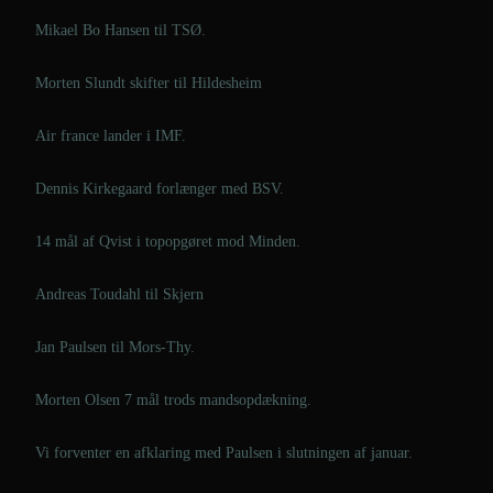
Mikael Bo Hansen til TSØ.
Morten Slundt skifter til Hildesheim
Air france lander i IMF.
Dennis Kirkegaard forlænger med BSV.
14 mål af Qvist i topopgøret mod Minden.
Andreas Toudahl til Skjern
Jan Paulsen til Mors-Thy.
Morten Olsen 7 mål trods mandsopdækning.
Vi forventer en afklaring med Paulsen i slutningen af januar.