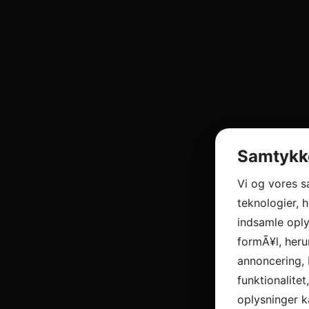
Samtykke
Vi og vores 
teknologier, h
indsamle oply
formÃ¥l, heru
annoncering, 
funktionalitet
oplysninger k