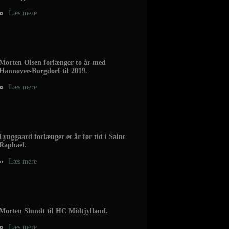
Læs mere
Morten Olsen forlænger to år med
Hannover-Burgdorf til 2019.
Læs mere
Lynggaard forlænger et år før tid i Saint
Raphael.
Læs mere
Morten Slundt til HC Midtjylland.
Læs mere