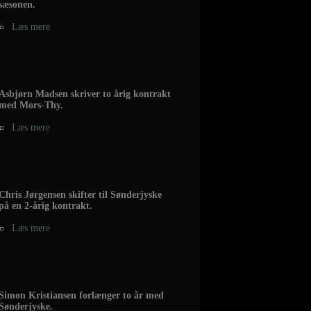
sæsonen.
Læs mere
Asbjørn Madsen skriver to årig kontrakt
med Mors-Thy.
Læs mere
Chris Jørgensen skifter til Sønderjyske
på en 2-årig kontrakt.
Læs mere
Simon Kristiansen forlænger to år med
Sønderjyske.