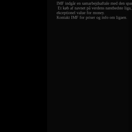
IMF indgår en samarbejdsaftale med den span
Et køb af navnet på verdens næstbedste liga
ekceptionel value for money.
Kontakt IMF for priser og info om ligaen.