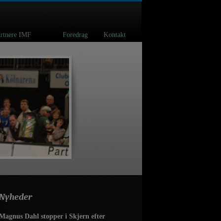
spartnere IMF
Foredrag
Kontakt
Nyheder
Magnus Dahl stopper i Skjern efter