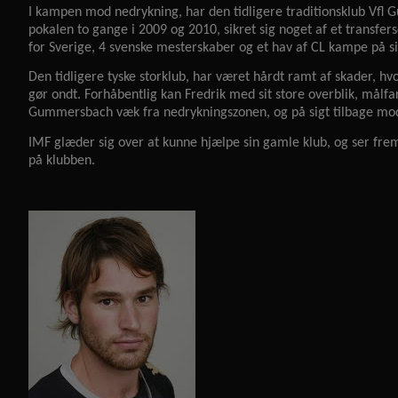
I kampen mod nedrykning, har den tidligere traditionsklub Vfl
pokalen to gange i 2009 og 2010, sikret sig noget af et transf
for Sverige, 4 svenske mesterskaber og et hav af CL kampe på si
Den tidligere tyske storklub, har været hårdt ramt af skader, hv
gør ondt. Forhåbentlig kan Fredrik med sit store overblik, målfar
Gummersbach væk fra nedrykningszonen, og på sigt tilbage mod
IMF glæder sig over at kunne hjælpe sin gamle klub, og ser frem
på klubben.