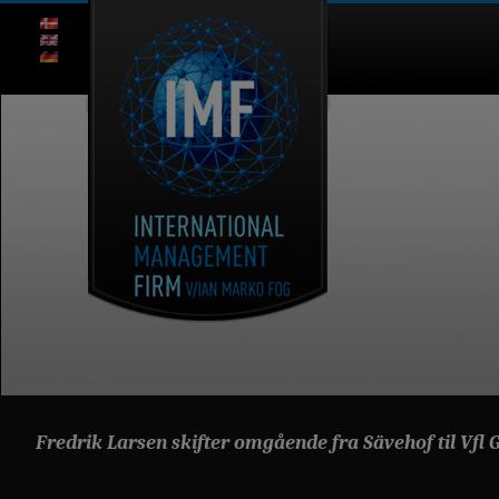
Fredrik Larsen skifter omgående fra Sävehof til Vf