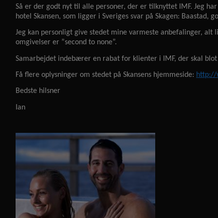
Så er der godt nyt til alle personer, der er tilknyttet IMF. Jeg 
hotel Skansen, som ligger i Sveriges svar på Skagen: Baastad, g
Jeg kan personligt give stedet mine varmeste anbefalinger, alt l
omgivelser er ”
second to none
”.
Samarbejdet indebærer en rabat for klienter i IMF, der skal bl
Få flere oplysninger om stedet på Skansens hjemmeside:
http:/
Bedste hilsner
Ian