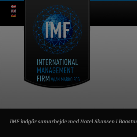
IMF indgår samarbejde med Hotel Skansen i Baastad