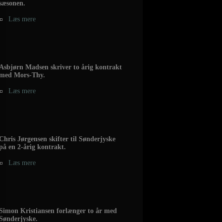
sæsonen.
Læs mere
Asbjørn Madsen skriver to årig kontrakt
med Mors-Thy.
Læs mere
Chris Jørgensen skifter til Sønderjyske
på en 2-årig kontrakt.
Læs mere
Simon Kristiansen forlænger to år med
Sønderjyske.