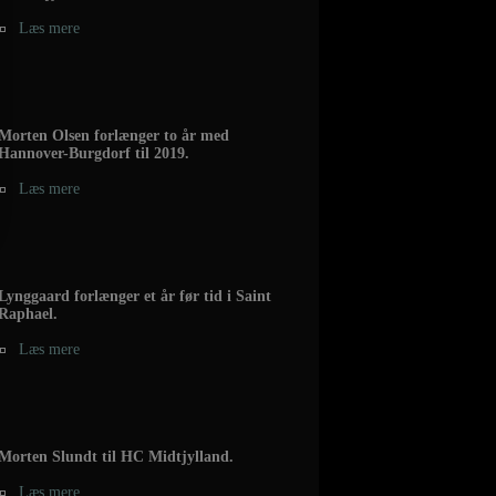
Læs mere
Morten Olsen forlænger to år med
Hannover-Burgdorf til 2019.
Læs mere
Lynggaard forlænger et år før tid i Saint
Raphael.
Læs mere
Morten Slundt til HC Midtjylland.
Læs mere