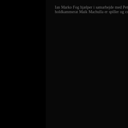
Ian Marko Fog hjælper i samarbejde med Pete
holdkammerat Maik Machulla er spiller og co