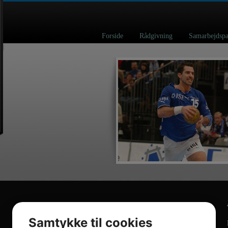
Forside
Rådgivning
Samarbejd
Samtykke til cookies