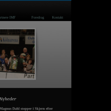
spartnere IMF
Foredrag
Kontakt
Nyheder
Magnus Dahl stopper i Skjern efter