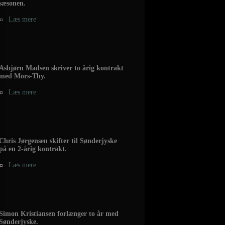
sæsonen.
Læs mere
Asbjørn Madsen skriver to årig kontrakt
med Mors-Thy.
Læs mere
Chris Jørgensen skifter til Sønderjyske
på en 2-årig kontrakt.
Læs mere
Simon Kristiansen forlænger to år med
Sønderjyske.