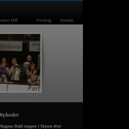
spartnere IMF
Foredrag
Kontakt
Nyheder
Magnus Dahl stopper i Skjern efter