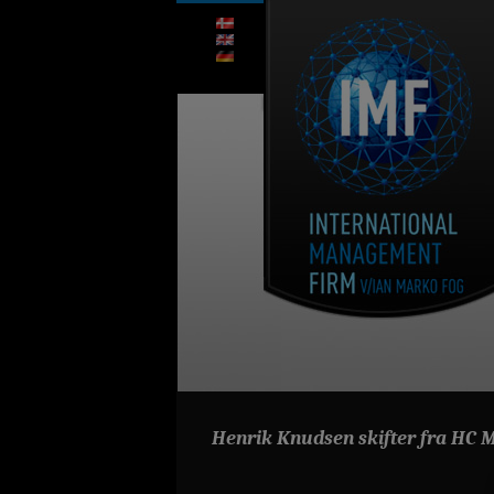
Henrik Knudsen skifter fra HC Me