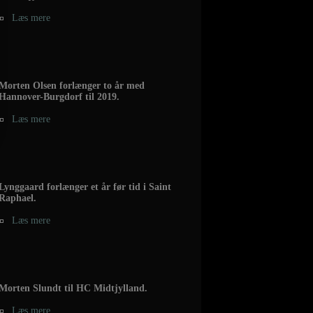
Læs mere
Morten Olsen forlænger to år med
Hannover-Burgdorf til 2019.
Læs mere
Lynggaard forlænger et år før tid i Saint
Raphael.
Læs mere
Morten Slundt til HC Midtjylland.
Læs mere