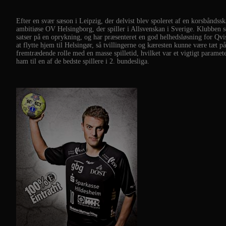
Efter en svær sæson i Leipzig, der delvist blev spoleret af en korsbåndss
ambitiøse OV Helsingborg, der spiller i Allsvenskan i Sverige. Klubben s
satser på en oprykning, og har præsenteret en god helhedsløsning for Qvis
at flytte hjem til Helsingør, så tvillingerne og kæresten kunne være tæt p
fremtrædende rolle med en masse spilletid, hvilket var et vigtigt paramete
ham til en af de bedste spillere i 2. bundesliga.